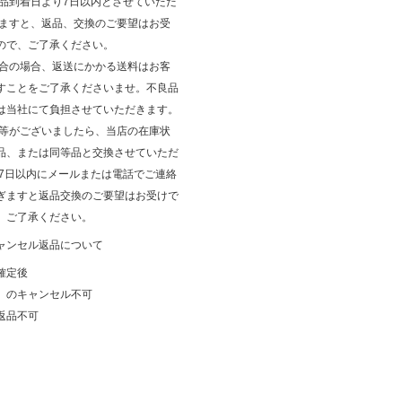
商品到着日より7日以内とさせていただ
ぎますと、返品、交換のご要望はお受
ので、ご了承ください。
都合の場合、返送にかかる送料はお客
すことをご了承くださいませ。不良品
は当社にて負担させていただきます。
品等がございましたら、当店の在庫状
品、または同等品と交換させていただ
後7日以内にメールまたは電話でご連絡
ぎますと返品交換のご要望はお受けで
、ご了承ください。
ャンセル返品について
確定後
）のキャンセル不可
返品不可