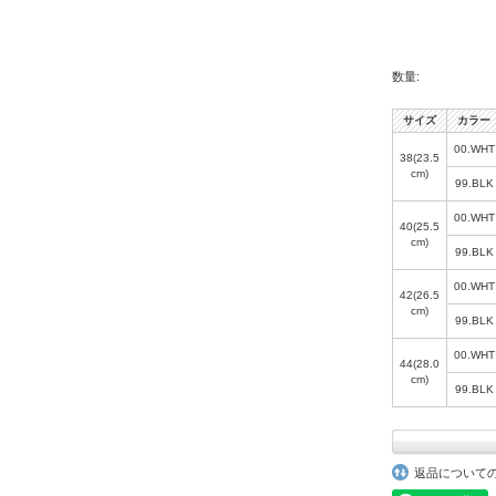
数量:
サイズ
カラー
00.WHT
38(23.5
cm)
99.BLK
00.WHT
40(25.5
cm)
99.BLK
00.WHT
42(26.5
cm)
99.BLK
00.WHT
44(28.0
cm)
99.BLK
返品について