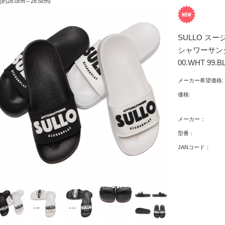
 (約28.0cm～28.5cm)
SULLO スージ
シャワーサン
00.WHT 99.B
メーカー希望価格:
価格:
メーカー：
型番：
JANコード：