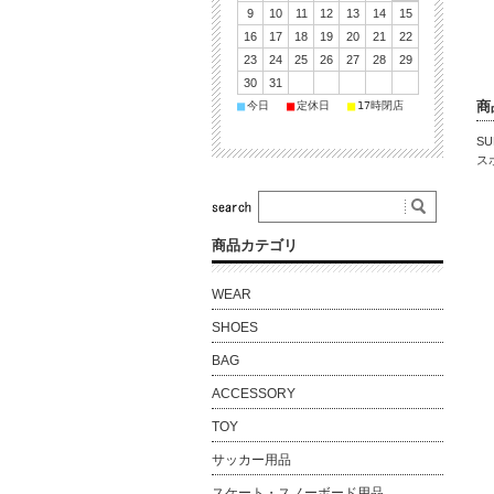
9
10
11
12
13
14
15
16
17
18
19
20
21
22
23
24
25
26
27
28
29
30
31
■
■
■
商
今日
定休日
17時閉店
SU
ス
商品カテゴリ
WEAR
SHOES
BAG
ACCESSORY
TOY
サッカー用品
スケート・スノーボード用品