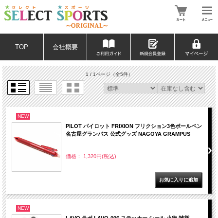
TOP
会社概要
1 / 1ページ
（全5件）
NEW
PILOT パイロット FRIXION フリクション3色ボールペン
名古屋グランパス 公式グッズ NAGOYA GRAMPUS
価格： 1,320円(税込)
NEW