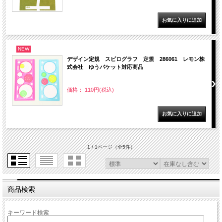
NEW
デザイン定規 スピログラフ 定規 286061 レモン株
式会社 ゆうパケット対応商品
価格： 110円(税込)
1 / 1ページ
（全5件）
商品検索
キーワード検索