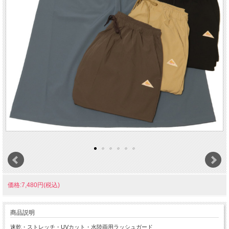
価格:7,480円(税込)
商品説明
速乾・ストレッチ・UVカット・水陸両用ラッシュガード