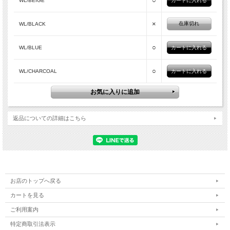
○
WL/BEIGE
×
在庫切れ
WL/BLACK
○
WL/BLUE
○
WL/CHARCOAL
返品についての詳細はこちら
お店のトップへ戻る
カートを見る
ご利用案内
特定商取引法表示