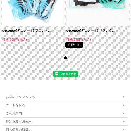
decorate(デコレート) フロント...
decorate(デコレート) リフレク...
価格:660円(税込)
価格:770円(税込)
在庫切れ
お店のトップへ戻る
カートを見る
ご利用案内
特定商取引法表示
個人情報の取扱い