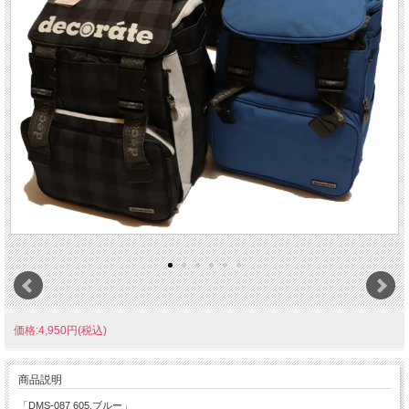
価格:4,950円(税込)
商品説明
「DMS-087 605.ブルー」