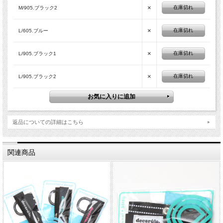
×
在庫切れ
M/905.ブラック2
×
在庫切れ
L/605.ブルー
×
在庫切れ
L/905.ブラック1
×
在庫切れ
L/905.ブラック2
返品についての詳細はこちら
関連商品