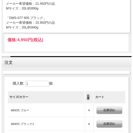
メーカー希望価格：21.450円の品
Mサイズ：20L/約890g
「DMS-077 905.ブラック」
メーカー希望価格：15.950円の品
Mサイズ：20L/約940g
価格:
4,950円
(税込)
注文
購入数:
個
在
サイズ/カラー
カート
庫
×
在庫切れ
M/605.ブルー
×
在庫切れ
M/905.ブラック1