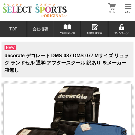
TOP
会社概要
NEW
decorate デコレート DMS-087 DMS-077 Mサイズ リュッ
ク ランドセル 通学 アフタースクール 訳あり ※メーカー
箱無し