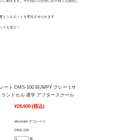
ズに動きます。手や指の力が弱いお子様でも開閉し
量とシルエットを変化させられます
っても安心！
デコレート DMS-100 BUMPY グレー Lサ
 ランドセル 通学 アフタースクール
¥28,600
(税込)
decorate デコレート
DMS-100
個