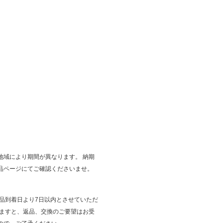
地域により期間が異なります。 納期
品ページにてご確認くださいませ。
商品到着日より7日以内とさせていただ
ぎますと、返品、交換のご要望はお受