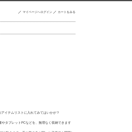
マイページへログイン
カートをみる
準備のアイテムリストに入れてみてはいかが？
書やタブレットPCなどを、無理なく収納できます