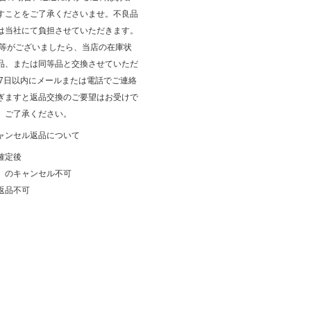
すことをご了承くださいませ。不良品
は当社にて負担させていただきます。
品等がございましたら、当店の在庫状
品、または同等品と交換させていただ
後7日以内にメールまたは電話でご連絡
ぎますと返品交換のご要望はお受けで
、ご了承ください。
ャンセル返品について
確定後
）のキャンセル不可
返品不可