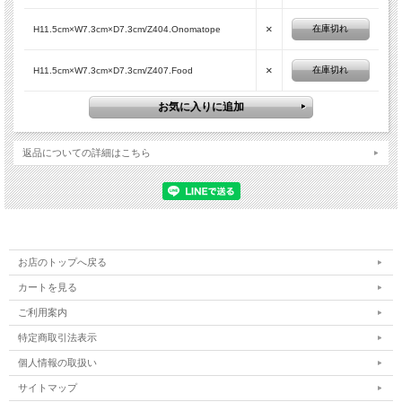
×
在庫切れ
H11.5cm×W7.3cm×D7.3cm/Z404.Onomatope
×
在庫切れ
H11.5cm×W7.3cm×D7.3cm/Z407.Food
返品についての詳細はこちら
お店のトップへ戻る
カートを見る
ご利用案内
特定商取引法表示
個人情報の取扱い
サイトマップ