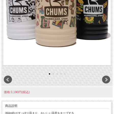
価格:3,190円(税込)
商品説明
350ml缶がすっぽり収まり、おいしい温度をキープする