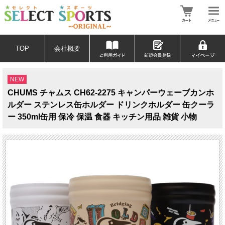
TOP
会社概要
NEW
CHUMS チャムス CH62-2275 キャンパーウェーブカンホ
ルダー ステンレス缶ホルダー ドリンクホルダー 缶クーラ
ー 350ml缶用 保冷 保温 食器 キッチン用品 雑貨 小物