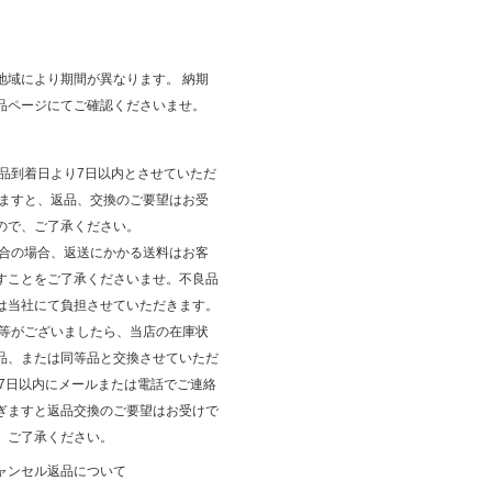
地域により期間が異なります。 納期
品ページにてご確認くださいませ。
商品到着日より7日以内とさせていただ
ぎますと、返品、交換のご要望はお受
ので、ご了承ください。
都合の場合、返送にかかる送料はお客
すことをご了承くださいませ。不良品
は当社にて負担させていただきます。
品等がございましたら、当店の在庫状
品、または同等品と交換させていただ
後7日以内にメールまたは電話でご連絡
ぎますと返品交換のご要望はお受けで
、ご了承ください。
ャンセル返品について