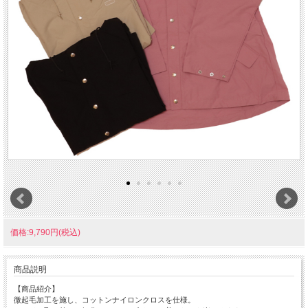
価格:9,790円(税込)
商品説明
【商品紹介】
微起毛加工を施し、コットンナイロンクロスを仕様。