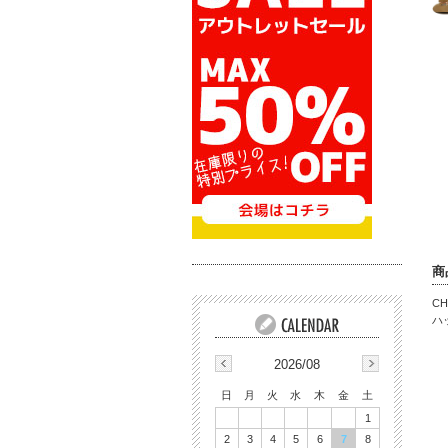
商
C
ハ
2026/08
日
月
火
水
木
金
土
1
2
3
4
5
6
7
8