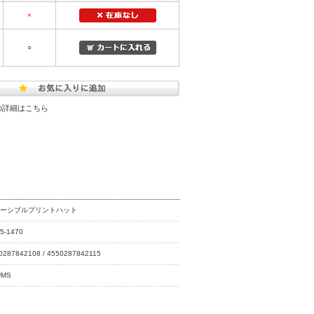
×
○
の詳細はこちら
バーシブルプリントハット
5-1470
0287842108 / 4550287842115
UMS