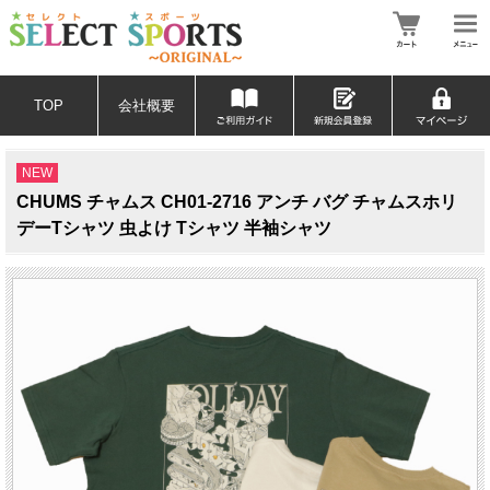
TOP
会社概要
NEW
CHUMS チャムス CH01-2716 アンチ バグ チャムスホリ
デーTシャツ 虫よけ Tシャツ 半袖シャツ