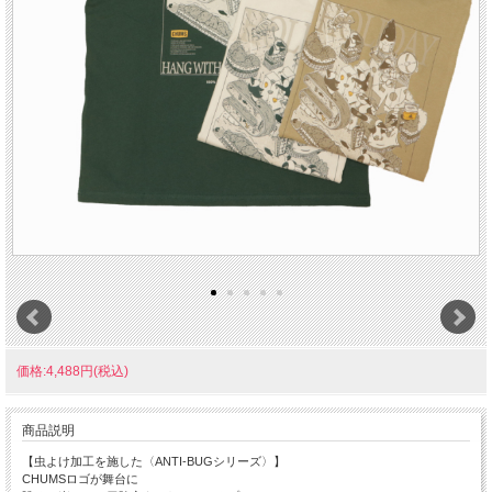
価格:4,488円(税込)
商品説明
【虫よけ加工を施した〈ANTI-BUGシリーズ〉】
CHUMSロゴが舞台に