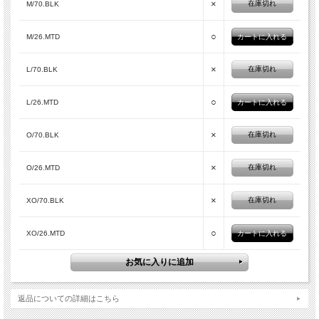
×
在庫切れ
M/70.BLK
○
M/26.MTD
×
在庫切れ
L/70.BLK
○
L/26.MTD
×
在庫切れ
O/70.BLK
×
在庫切れ
O/26.MTD
×
在庫切れ
XO/70.BLK
○
XO/26.MTD
返品についての詳細はこちら