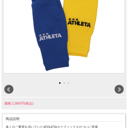
価格:1,980円(税込)
商品説明
多くのご要望を頂いていたATHLETAカーフソックスがついに登場