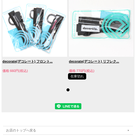
decorate(デコレート) フロント...
decorate(デコレート) リフレク...
価格:660円(税込)
価格:770円(税込)
在庫切れ
お店のトップへ戻る