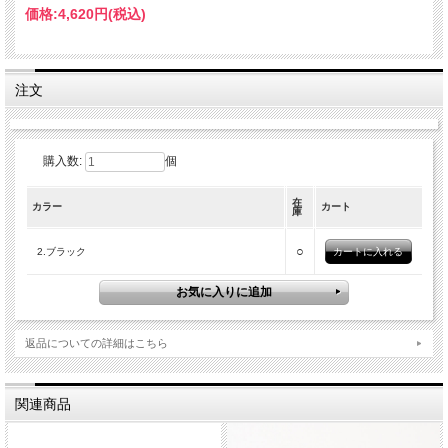
価格:
4,620円
(税込)
注文
購入数:
個
在
カラー
カート
庫
○
2.ブラック
返品についての詳細はこちら
関連商品