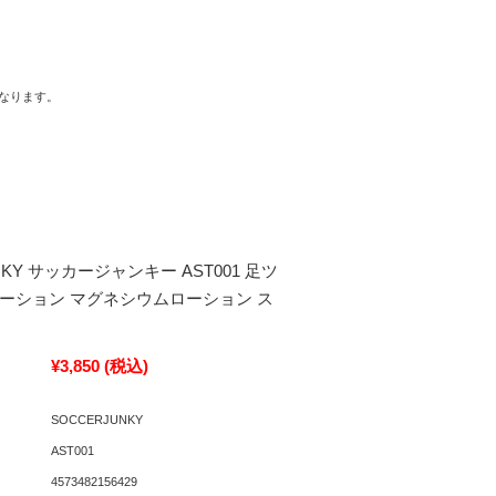
なります。
NKY サッカージャンキー AST001 足ツ
ローション マグネシウムローション ス
¥3,850
(税込)
SOCCERJUNKY
AST001
4573482156429